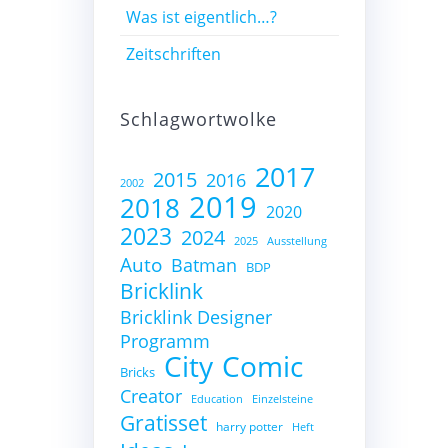
Was ist eigentlich…?
Zeitschriften
Schlagwortwolke
2017
2015
2016
2002
2019
2018
2020
2023
2024
2025
Ausstellung
Auto
Batman
BDP
Bricklink
Bricklink Designer
Programm
City
Comic
Bricks
Creator
Education
Einzelsteine
Gratisset
harry potter
Heft