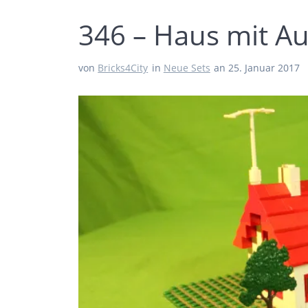
346 – Haus mit A
von
Bricks4City
in
Neue Sets
an 25. Januar 2017