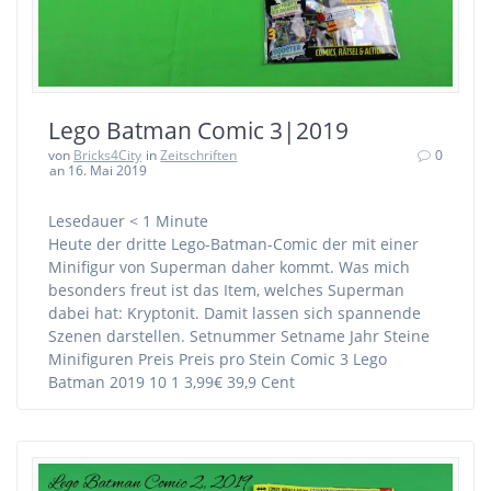
Lego Batman Comic 3|2019
von
Bricks4City
in
Zeitschriften
0
an 16. Mai 2019
Lesedauer
< 1
Minute
Heute der dritte Lego-Batman-Comic der mit einer
Minifigur von Superman daher kommt. Was mich
besonders freut ist das Item, welches Superman
dabei hat: Kryptonit. Damit lassen sich spannende
Szenen darstellen. Setnummer Setname Jahr Steine
Minifiguren Preis Preis pro Stein Comic 3 Lego
Batman 2019 10 1 3,99€ 39,9 Cent