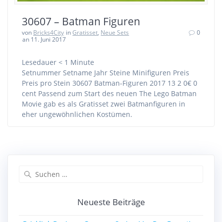
30607 – Batman Figuren
von
Bricks4City
in
Gratisset
,
Neue Sets
0
an 11. Juni 2017
Lesedauer
< 1
Minute
Setnummer Setname Jahr Steine Minifiguren Preis
Preis pro Stein 30607 Batman-Figuren 2017 13 2 0€ 0
cent Passend zum Start des neuen The Lego Batman
Movie gab es als Gratisset zwei Batmanfiguren in
eher ungewöhnlichen Kostümen.
Suchen
nach:
Neueste Beiträge