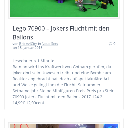
Lego 70900 – Jokers Flucht mit den
Ballons
von
Bricks4City
in
Neue Sets
0
an 18. Januar 2018
Lesedauer
< 1
Minute
Batman wird ins Kraftwerk von Gotham gerufen, da
Joker dort sein Unwesen treibt und eine Bombe am
Reaktor angebracht hat, doch auf spektakuläre Art
und Weise gelingt ihm die Flucht. Setnummer
Setname Jahr Steine Minifiguren Preis Preis pro Stein
70900 Jokers Flucht mit den Ballons 2017 124 2
14,99€ 12,09cent