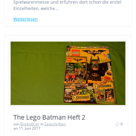
Spielwarenmesse und erfuhren dort schon die erstel
Einzelheiten, welche…
Weiterlesen
The Lego Batman Heft 2
von
Bricks4City
in
Zeitschriften
0
an 11. Juni 2017