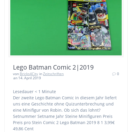
Lego Batman Comic 2|2019
von
Bricks4City
in
Zeitschriften
0
an 14. April 2019
Lesedauer
< 1
Minute
Der zweite Lego Batman Comic in diesem Jahr liefert
uns eine Geschichte ohne Quizunterbrechung und
eine Minifigur von Robin. Ob sich das lohnt?
Setnummer Setname Jahr Steine Minifiguren Preis
Preis pro Stein Comic 2 Lego Batman 2019 8 1 3,99€
49,86 Cent