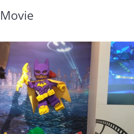
 Movie