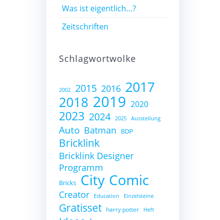
Was ist eigentlich…?
Zeitschriften
Schlagwortwolke
2017
2015
2016
2002
2019
2018
2020
2023
2024
2025
Ausstellung
Auto
Batman
BDP
Bricklink
Bricklink Designer
Programm
City
Comic
Bricks
Creator
Education
Einzelsteine
Gratisset
harry potter
Heft