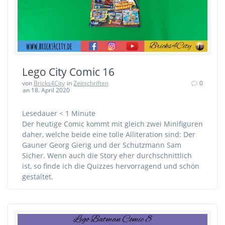
Lego City Comic 16
von
Bricks4City
in
Zeitschriften
0
an 18. April 2020
Lesedauer
< 1
Minute
Der heutige Comic kommt mit gleich zwei Minifiguren
daher, welche beide eine tolle Alliteration sind: Der
Gauner Georg Gierig und der Schutzmann Sam
Sicher. Wenn auch die Story eher durchschnittlich
ist, so finde ich die Quizzes hervorragend und schön
gestaltet.