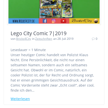
Lego City Comic 7|2019
von
Bricks4City
in
Zeitschriften
an 28. Juli 2019
0
Lesedauer
< 1
Minute
Unser heutiger Comic handelt von Polizist Klaus
Nicht. Eine Persönlichkeit, die nicht nur einen
seltsamen Namen, sondern auch ein seltsames
Gesicht hat. Obwohl er im Comic, natürlich, ein
cooler Polizist ist, der für Recht und Ordnung sorgt,
hat er einen grimmigen Gesichtsausdruck. Auf der
Comic Vorderseite steht zwar „Echt cool!“, aber cool,
finde ich den…
Weiterlesen