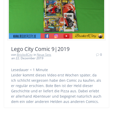
Lego City Comic 9|2019
von
Bricks4City
in
Neue Sets
0
an 22. Dezember 2019
Lesedauer
< 1
Minute
Leider kommt dieses Video erst Wochen später, da
ich schlicht vergessen habe den Comic zu kaufen, als
er regulär erschien. Bote Ben ist der Held dieser
Geschichte und er liefert die Pizza aus. Dabei erlebt
er allerhand Abenteuer und begegnet natürlich auch
dem ein oder anderen Helden aus anderen Comics.