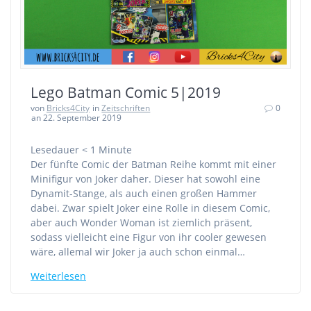
Lego Batman Comic 5|2019
von
Bricks4City
in
Zeitschriften
0
an 22. September 2019
Lesedauer
< 1
Minute
Der fünfte Comic der Batman Reihe kommt mit einer
Minifigur von Joker daher. Dieser hat sowohl eine
Dynamit-Stange, als auch einen großen Hammer
dabei. Zwar spielt Joker eine Rolle in diesem Comic,
aber auch Wonder Woman ist ziemlich präsent,
sodass vielleicht eine Figur von ihr cooler gewesen
wäre, allemal wir Joker ja auch schon einmal…
Weiterlesen