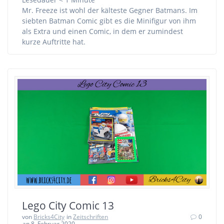
Mr. Freeze ist wohl der kälteste Gegner Batmans. Im
siebten Batman Comic gibt es die Minifigur von ihm
als Extra und einen Comic, in dem er zumindest
kurze Auftritte hat.
Lego City Comic 13
von
Bricks4City
in
Zeitschriften
0
an 8. Februar 2020