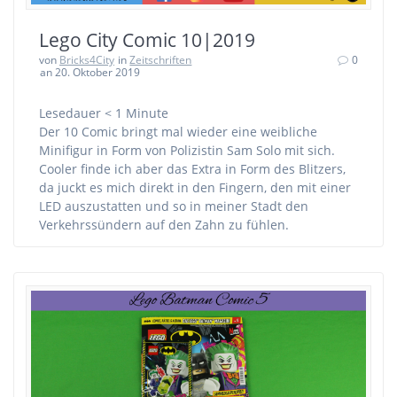
Lego City Comic 10|2019
von
Bricks4City
in
Zeitschriften
0
an 20. Oktober 2019
Lesedauer
< 1
Minute
Der 10 Comic bringt mal wieder eine weibliche
Minifigur in Form von Polizistin Sam Solo mit sich.
Cooler finde ich aber das Extra in Form des Blitzers,
da juckt es mich direkt in den Fingern, den mit einer
LED auszustatten und so in meiner Stadt den
Verkehrssündern auf den Zahn zu fühlen.