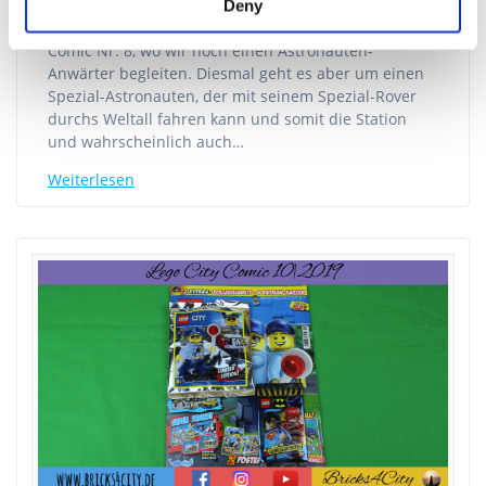
spielt wirklich im Weltraum, genauer in einer
Deny
Raumstation und damit passt er natürlich super zu
Comic Nr. 8, wo wir noch einen Astronauten-
Anwärter begleiten. Diesmal geht es aber um einen
Spezial-Astronauten, der mit seinem Spezial-Rover
durchs Weltall fahren kann und somit die Station
und wahrscheinlich auch…
Weiterlesen