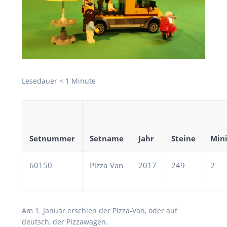
Lesedauer
< 1
Minute
Setnummer
Setname
Jahr
Steine
Mini
60150
Pizza-Van
2017
249
2
Am 1. Januar erschien der Pizza-Van, oder auf
deutsch, der Pizzawagen.