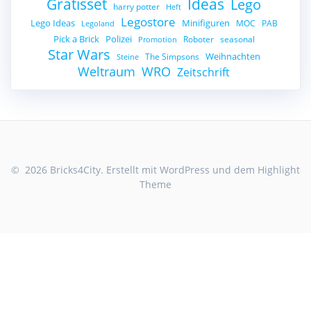
Gratisset
Ideas
Lego
harry potter
Heft
Legostore
Lego Ideas
Minifiguren
MOC
PAB
Legoland
Pick a Brick
Polizei
Roboter
seasonal
Promotion
Star Wars
Weihnachten
The Simpsons
Steine
Weltraum
WRO
Zeitschrift
© 2026 Bricks4City. Erstellt mit WordPress und dem
Highlight
Theme