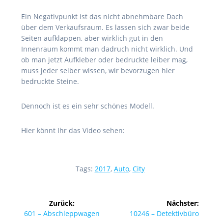
Ein Negativpunkt ist das nicht abnehmbare Dach
über dem Verkaufsraum. Es lassen sich zwar beide
Seiten aufklappen, aber wirklich gut in den
Innenraum kommt man dadruch nicht wirklich. Und
ob man jetzt Aufkleber oder bedruckte leiber mag,
muss jeder selber wissen, wir bevorzugen hier
bedruckte Steine.
Dennoch ist es ein sehr schönes Modell.
Hier könnt Ihr das Video sehen:
Tags:
2017
,
Auto
,
City
Beitragsnavigation
Zurück:
Nächster:
Vorheriger
Nächster
601 – Abschleppwagen
10246 – Detektivbüro