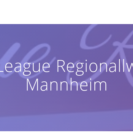
 League Regional
Mannheim