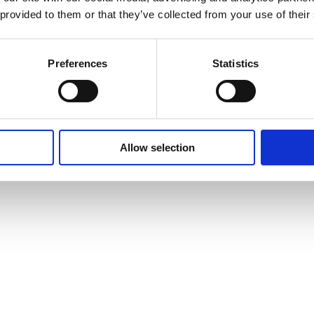
 provided to them or that they’ve collected from your use of their
Nächs
Nächster
Lego 6586 – Polar 
Preferences
Statistics
Beitrag:
Allow selection