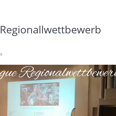
 Regionallwettbewerb
18