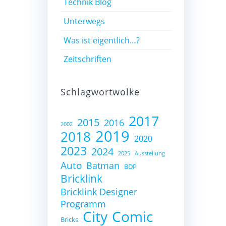
Technik Blog
Unterwegs
Was ist eigentlich…?
Zeitschriften
Schlagwortwolke
2017
2015
2016
2002
2019
2018
2020
2023
2024
2025
Ausstellung
Auto
Batman
BDP
Bricklink
Bricklink Designer
Programm
City
Comic
Bricks