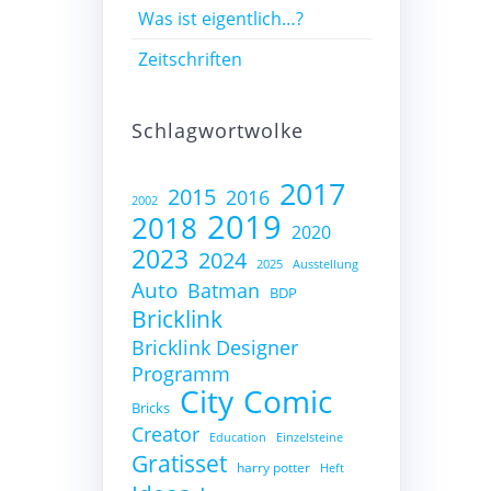
Was ist eigentlich…?
Zeitschriften
Schlagwortwolke
2017
2015
2016
2002
2019
2018
2020
2023
2024
2025
Ausstellung
Auto
Batman
BDP
Bricklink
Bricklink Designer
Programm
City
Comic
Bricks
Creator
Education
Einzelsteine
Gratisset
harry potter
Heft