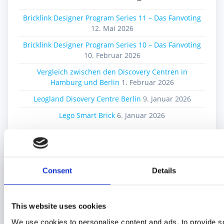
Bricklink Designer Program Series 11 – Das Fanvoting
12. Mai 2026
Bricklink Designer Program Series 10 – Das Fanvoting
10. Februar 2026
Vergleich zwischen den Discovery Centren in
Hamburg und Berlin
1. Februar 2026
Leogland Disovery Centre Berlin
9. Januar 2026
Lego Smart Brick
6. Januar 2026
Beitragskategorien
Consent
Details
Alte Sets
Bricklink
Bricks4Science
This website uses cookies
Education
We use cookies to personalise content and ads, to provide s