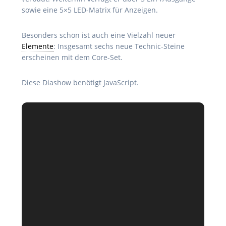
sowie eine 5×5 LED-Matrix für Anzeigen.
Besonders schön ist auch eine Vielzahl neuer
Elemente
: Insgesamt sechs neue Technic-Steine
erscheinen mit dem Core-Set.
Diese Diashow benötigt JavaScript.