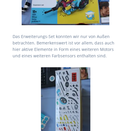
Das Erweiterungs-Set konnten wir nur von Außen
betrachten. Bemerkenswert ist vor allem, dass auch
hier aktive Elemente in Form eines weiteren Motors
und eines weiteren Farbsensors enthalten sind.