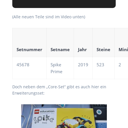
(Alle neuen Teile sind im Video unten)
Setnummer
Setname
Jahr
Steine
Mini
45678
Spike
2019
523
2
Prime
Doch neben dem „Core-Set“ gibt es auch hier ein
Erweiterungsset: