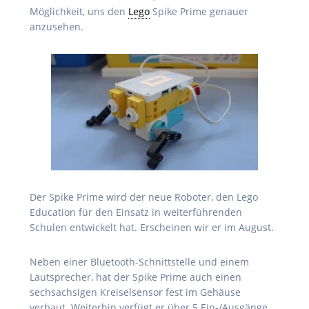
Möglichkeit, uns den
Lego
Spike Prime genauer
anzusehen.
Der Spike Prime wird der neue Roboter, den Lego
Education für den Einsatz in weiterführenden
Schulen entwickelt hat. Erscheinen wir er im August.
Neben einer Bluetooth-Schnittstelle und einem
Lautsprecher, hat der Spike Prime auch einen
sechsachsigen Kreiselsensor fest im Gehäuse
verbaut. Weiterhin verfügt er über 5 Ein-/Ausgänge