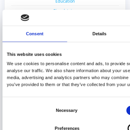
Education
Einzelsteine
Film
Gratisset
Consent
Details
Ideas
Kiddicraft
This website uses cookies
Lego Ideas Pick
We use cookies to personalise content and ads, to provide s
MOC
analyse our traffic. We also share information about your use 
media, advertising and analytics partners who may combine it
Nerd-Wissen
you’ve provided to them or that they’ve collected from your us
Neue Sets
Seltene Sets
Consent
Sonstiges
Necessary
Selection
Spiele
Technik Blog
Preferences