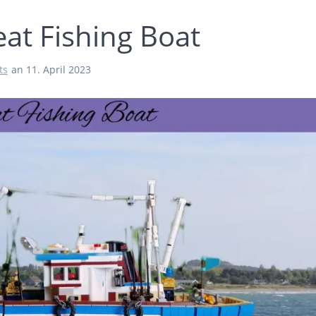
at Fishing Boat
ts
an 11. April 2023