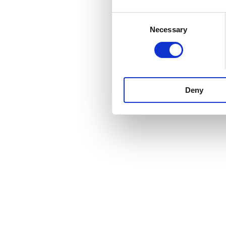
Consent
Necessary
Selection
Deny