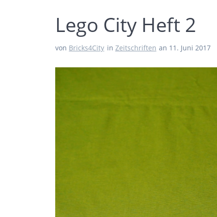
Lego City Heft 2
von
Bricks4City
in
Zeitschriften
an 11. Juni 2017