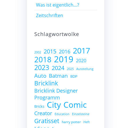
Was ist eigentlich…?
Zeitschriften
Schlagwortwolke
2017
2015
2016
2002
2019
2018
2020
2023
2024
2025
Ausstellung
Auto
Batman
BDP
Bricklink
Bricklink Designer
Programm
City
Comic
Bricks
Creator
Education
Einzelsteine
Gratisset
harry potter
Heft