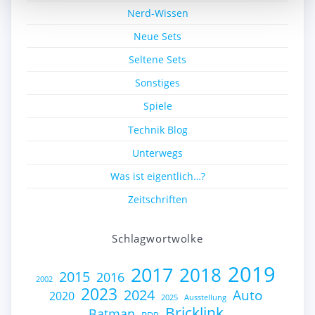
Nerd-Wissen
Neue Sets
Seltene Sets
Sonstiges
Spiele
Technik Blog
Unterwegs
Was ist eigentlich…?
Zeitschriften
Schlagwortwolke
2019
2017
2018
2015
2016
2002
2023
2024
Auto
2020
2025
Ausstellung
Bricklink
Batman
BDP