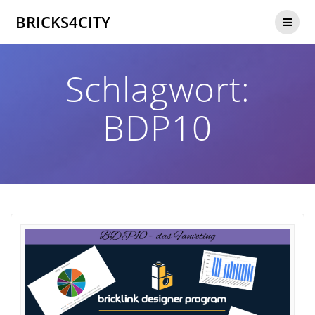
Zum
BRICKS4CITY
Inhalt
springen
Schlagwort:
BDP10