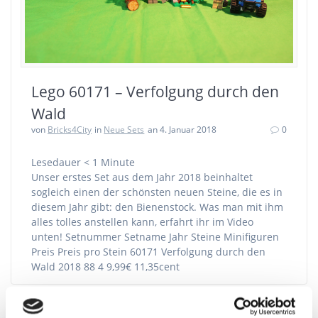
Lego 60171 – Verfolgung durch den
Wald
von
Bricks4City
in
Neue Sets
an 4. Januar 2018
0
Lesedauer
< 1
Minute
Unser erstes Set aus dem Jahr 2018 beinhaltet
sogleich einen der schönsten neuen Steine, die es in
diesem Jahr gibt: den Bienenstock. Was man mit ihm
alles tolles anstellen kann, erfahrt ihr im Video
unten! Setnummer Setname Jahr Steine Minifiguren
Preis Preis pro Stein 60171 Verfolgung durch den
Wald 2018 88 4 9,99€ 11,35cent