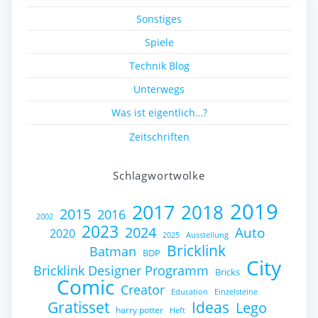
Sonstiges
Spiele
Technik Blog
Unterwegs
Was ist eigentlich…?
Zeitschriften
Schlagwortwolke
2019
2017
2018
2015
2016
2002
2023
2024
Auto
2020
2025
Ausstellung
Bricklink
Batman
BDP
City
Bricklink Designer Programm
Bricks
Comic
Creator
Education
Einzelsteine
Gratisset
Ideas
Lego
harry potter
Heft