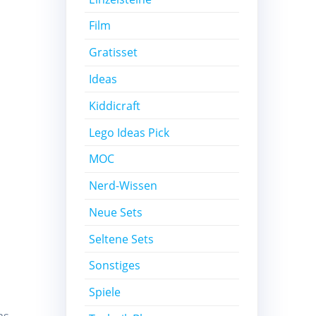
Film
Gratisset
Ideas
Kiddicraft
Lego Ideas Pick
MOC
Nerd-Wissen
Neue Sets
Seltene Sets
Sonstiges
Spiele
as