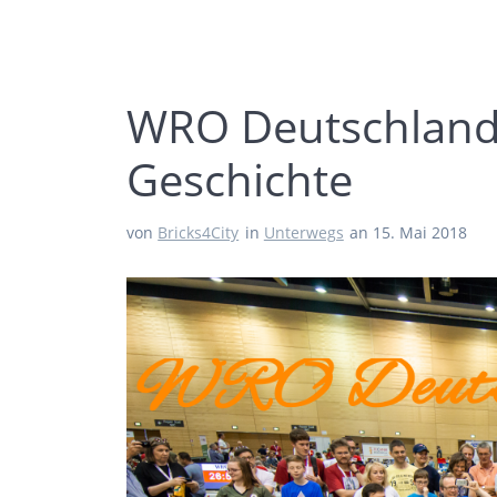
WRO Deutschlandf
Geschichte
von
Bricks4City
in
Unterwegs
an 15. Mai 2018