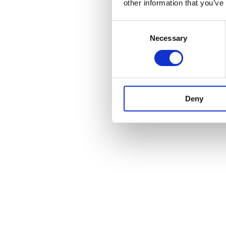
other information that you’ve
Consent
Necessary
Selection
Deny