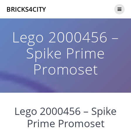
Zum
BRICKS4CITY
Inhalt
springen
Lego 2000456 –
Spike Prime
Promoset
Lego 2000456 – Spike
Prime Promoset