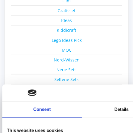
Film
Gratisset
Ideas
Kiddicraft
Lego Ideas Pick
MOC
Nerd-Wissen
Neue Sets
Seltene Sets
Sonstiges
Spiele
Technik Blog
Consent
Details
Unterwegs
Was ist eigentlich…?
This website uses cookies