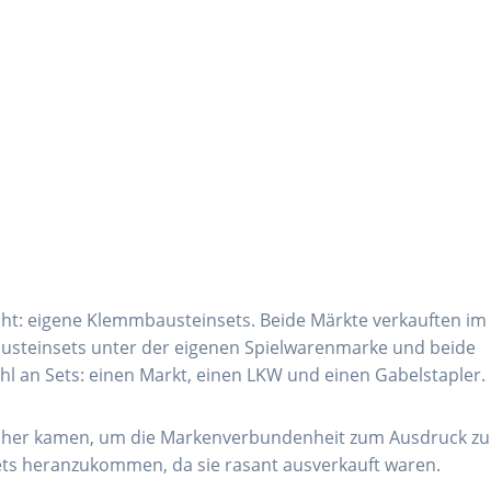
cht: eigene Klemmbausteinsets. Beide Märkte verkauften im
steinsets unter der eigenen Spielwarenmarke und beide
hl an Sets: einen Markt, einen LKW und einen Gabelstapler.
daher kamen, um die Markenverbundenheit zum Ausdruck zu
 Sets heranzukommen, da sie rasant ausverkauft waren.