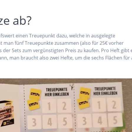
ze ab?
ufswert einen Treuepunkt dazu, welche in ausgelegte
t man fünf Treuepunkte zusammen (also für 25€ vorher
es der Sets zum vergünstigten Preis zu kaufen. Pro Heft gibt 
ann, man braucht also zwei Hefte, um die sechs Flächen für 