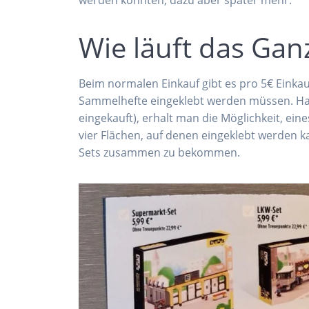
werden konnten, dazu aber später mehr.
Wie läuft das Gan
Beim normalen Einkauf gibt es pro 5€ Einka
Sammelhefte eingeklebt werden müssen. Ha
eingekauft), erhalt man die Möglichkeit, ein
vier Flächen, auf denen eingeklebt werden k
Sets zusammen zu bekommen.