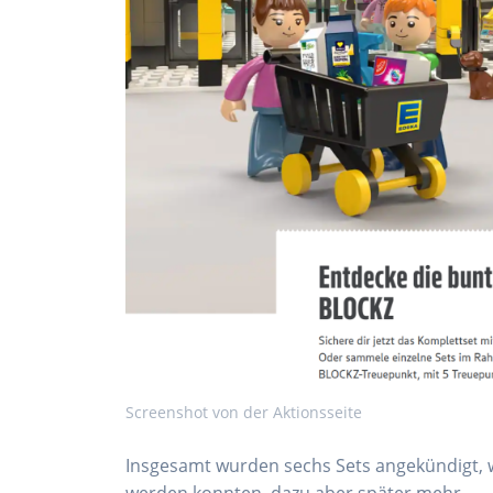
Screenshot von der Aktionsseite
Insgesamt wurden sechs Sets angekündigt, w