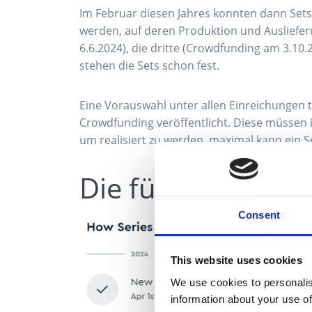
Im Februar diesen Jahres konnten dann Sets 
werden, auf deren Produktion und Ausliefer
6.6.2024), die dritte (Crowdfunding am 3.10
stehen die Sets schon fest.
Eine Vorauswahl unter allen Einreichungen t
Crowdfunding veröffentlicht. Diese müssen 
um realisiert zu werden, maximal kann ein S
Die fünfte Runde
Consent
This website uses cookies
We use cookies to personalis
information about your use of