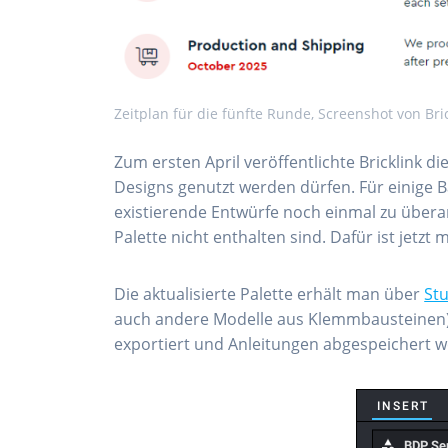
Zeitplan für die fünfte Runde, Screenshot von Bri
Zum ersten April veröffentlichte Bricklink di
Designs genutzt werden dürfen. Für einige 
existierende Entwürfe noch einmal zu überar
Palette nicht enthalten sind. Dafür ist jetzt 
Die aktualisierte Palette erhält man über
St
auch andere Modelle aus Klemmbausteinen) er
exportiert und Anleitungen abgespeichert 