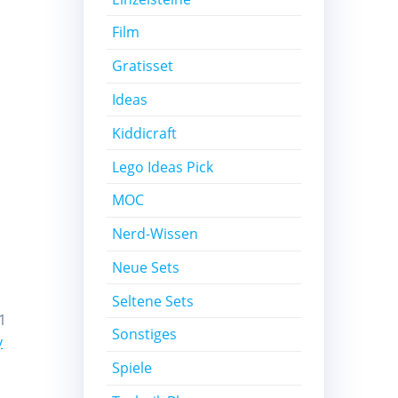
Film
Gratisset
Ideas
Kiddicraft
Lego Ideas Pick
MOC
Nerd-Wissen
Neue Sets
Seltene Sets
1
Sonstiges
y
Spiele