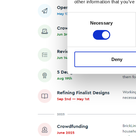
other information that you’ve
Consent
Necessary
Selection
Deny