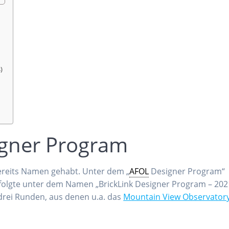
)
igner Program
bereits Namen gehabt. Unter dem „
AFOL
Designer Program“
 folgte unter dem Namen „BrickLink Designer Program – 202
drei Runden, aus denen u.a. das
Mountain View Observator