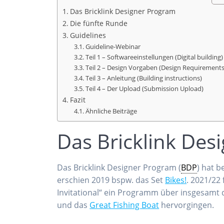
Das Bricklink Designer Program
Die fünfte Runde
Guidelines
Guideline-Webinar
Teil 1 – Softwareeinstellungen (Digital building)
Teil 2 – Design Vorgaben (Design Requirements
Teil 3 – Anleitung (Building instructions)
Teil 4 – Der Upload (Submission Upload)
Fazit
Ähnliche Beiträge
Das Bricklink Des
Das Bricklink Designer Program (
BDP
) hat 
erschien 2019 bspw. das Set
Bikes!
. 2021/22
Invitational“ ein Programm über insgesamt 
und das
Great Fishing Boat
hervorgingen.