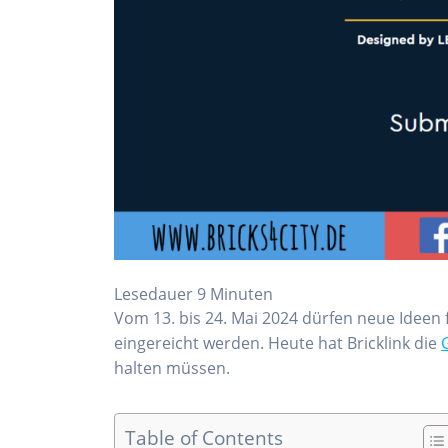
Lesedauer
9
Minuten
Vom 13. bis 24. Mai 2024 dürfen neue Ideen 
eingereicht werden. Heute hat Bricklink die
halten müssen.
Table of Contents