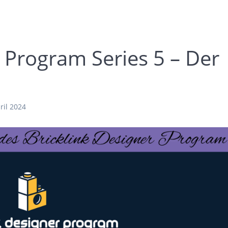
r Program Series 5 – Der
ril 2024