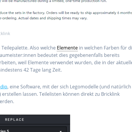
cklink
e Teilepalette. Also welche
Elemente
in welchen Farben für d
Baumeister:innen bedeutet dies gegebenenfalls bereits
beiten, weil Elemente verwendet wurden, die in der aktuell
mindestens 42 Tage lang Zeit.
udio
, eine Software, mit der sich Legomodelle (und natürlich
stellen lassen. Teilelisten können direkt zu Bricklink
werden.