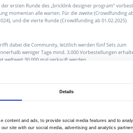
der ersten Runde des „bricklink designer program“ vorbest
ung momentan alle warten. Für die zweite (Crowdfunding a
.2024), und die vierte Runde (Crowdfunding ab 01.02.2025)
rifft dabei die Community, letztlich werden fünf Sets zum
innerhalb weniger Tage mind. 3.000 Vorbestellungen erhalt
et weltweit 30.000 mal verkauft werden.
Details
e content and ads, to provide social media features and to analy
 our site with our social media, advertising and analytics partn