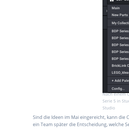
Nach einem Up
Serie 5 in St
Studio
Sind die Ideen im Mai eingereicht, kann die 
ein Team später die Entscheidung, welche