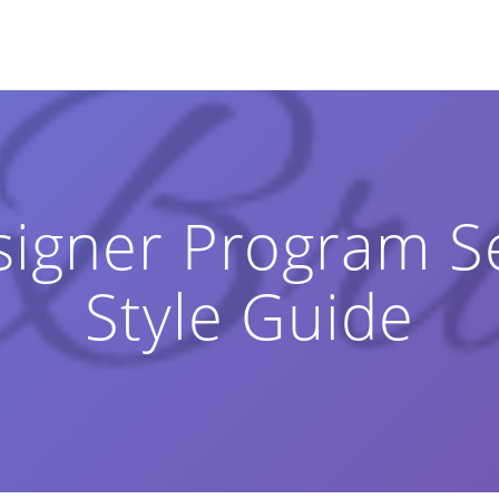
signer Program S
Style Guide