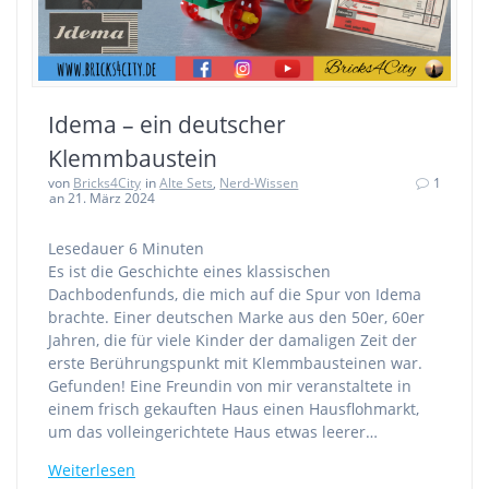
Idema – ein deutscher
Klemmbaustein
von
Bricks4City
in
Alte Sets
,
Nerd-Wissen
1
an 21. März 2024
Lesedauer
6
Minuten
Es ist die Geschichte eines klassischen
Dachbodenfunds, die mich auf die Spur von Idema
brachte. Einer deutschen Marke aus den 50er, 60er
Jahren, die für viele Kinder der damaligen Zeit der
erste Berührungspunkt mit Klemmbausteinen war.
Gefunden! Eine Freundin von mir veranstaltete in
einem frisch gekauften Haus einen Hausflohmarkt,
um das volleingerichtete Haus etwas leerer…
Weiterlesen