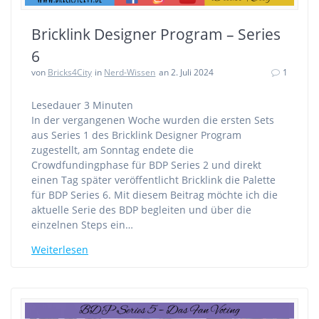
Bricklink Designer Program – Series
6
von
Bricks4City
in
Nerd-Wissen
an 2. Juli 2024
1
Lesedauer
3
Minuten
In der vergangenen Woche wurden die ersten Sets
aus Series 1 des Bricklink Designer Program
zugestellt, am Sonntag endete die
Crowdfundingphase für BDP Series 2 und direkt
einen Tag später veröffentlicht Bricklink die Palette
für BDP Series 6. Mit diesem Beitrag möchte ich die
aktuelle Serie des BDP begleiten und über die
einzelnen Steps ein…
Weiterlesen