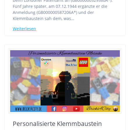
beim Londoner Patentamt an (GB000000529580A*).
Fünf Jahre später, am 07.12.1944 ergänzte er die
Anmeldung (GB000000587206A*) und der
Klemmbaustein sah dem, was…
Weiterlesen
Personalisierte Klemmbaustein