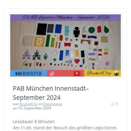
PAB München Innenstadt–
September 2024
von
Bricks4City
in
Einzelsteine
1
an 12. September 2024
Lesedauer
8
Minuten
Am 11.09. stand der Besuch des größten Lego-Stores