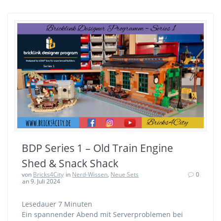
BDP Series 1 – Old Train Engine
Shed & Snack Shack
von
Bricks4City
in
Nerd-Wissen
,
Neue Sets
0
an 9. Juli 2024
Lesedauer
7
Minuten
Ein spannender Abend mit Serverproblemen bei