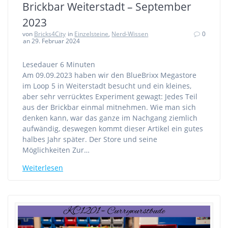
Brickbar Weiterstadt – September
2023
von
Bricks4City
in
Einzelsteine
,
Nerd-Wissen
0
an 29. Februar 2024
Lesedauer
6
Minuten
Am 09.09.2023 haben wir den BlueBrixx Megastore
im Loop 5 in Weiterstadt besucht und ein kleines,
aber sehr verrücktes Experiment gewagt: Jedes Teil
aus der Brickbar einmal mitnehmen. Wie man sich
denken kann, war das ganze im Nachgang ziemlich
aufwändig, deswegen kommt dieser Artikel ein gutes
halbes Jahr später. Der Store und seine
Möglichkeiten Zur…
Weiterlesen