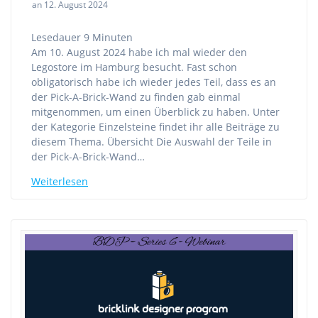
an 12. August 2024
Lesedauer
9
Minuten
Am 10. August 2024 habe ich mal wieder den
Legostore im Hamburg besucht. Fast schon
obligatorisch habe ich wieder jedes Teil, dass es an
der Pick-A-Brick-Wand zu finden gab einmal
mitgenommen, um einen Überblick zu haben. Unter
der Kategorie Einzelsteine findet ihr alle Beiträge zu
diesem Thema. Übersicht Die Auswahl der Teile in
der Pick-A-Brick-Wand…
Weiterlesen