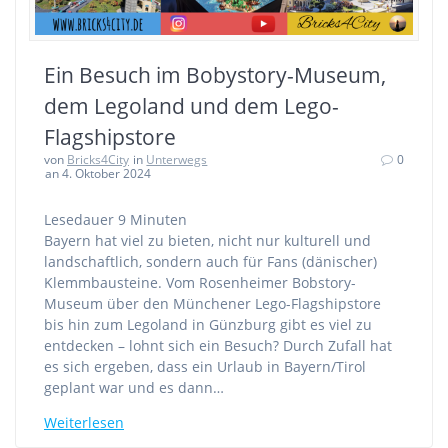
Ein Besuch im Bobystory-Museum,
dem Legoland und dem Lego-
Flagshipstore
von
Bricks4City
in
Unterwegs
0
an 4. Oktober 2024
Lesedauer
9
Minuten
Bayern hat viel zu bieten, nicht nur kulturell und
landschaftlich, sondern auch für Fans (dänischer)
Klemmbausteine. Vom Rosenheimer Bobstory-
Museum über den Münchener Lego-Flagshipstore
bis hin zum Legoland in Günzburg gibt es viel zu
entdecken – lohnt sich ein Besuch? Durch Zufall hat
es sich ergeben, dass ein Urlaub in Bayern/Tirol
geplant war und es dann…
Weiterlesen