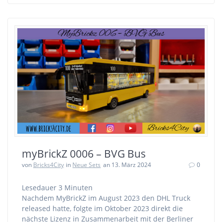
myBrickZ 0006 – BVG Bus
von
Bricks4City
in
Neue Sets
an 13. März 2024
0
Lesedauer
3
Minuten
Nachdem MyBrickZ im August 2023 den DHL Truck
released hatte, folgte im Oktober 2023 direkt die
nächste Lizenz in Zusammenarbeit mit der Berliner