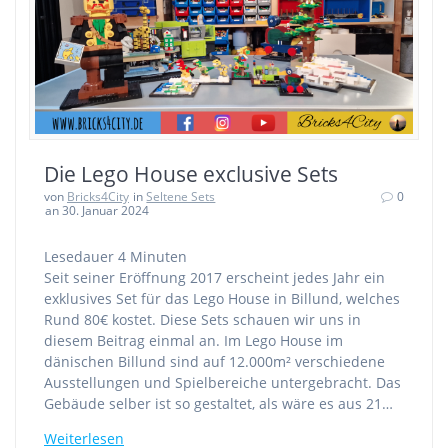
Die Lego House exclusive Sets
von
Bricks4City
in
Seltene Sets
0
an 30. Januar 2024
Lesedauer
4
Minuten
Seit seiner Eröffnung 2017 erscheint jedes Jahr ein
exklusives Set für das Lego House in Billund, welches
Rund 80€ kostet. Diese Sets schauen wir uns in
diesem Beitrag einmal an. Im Lego House im
dänischen Billund sind auf 12.000m² verschiedene
Ausstellungen und Spielbereiche untergebracht. Das
Gebäude selber ist so gestaltet, als wäre es aus 21…
Weiterlesen